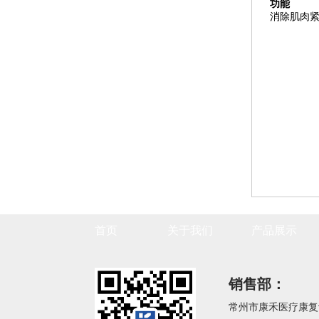
功能
消除肌肉
首页
关于我们
产品展示
销售部：
常州市康禾医疗康复