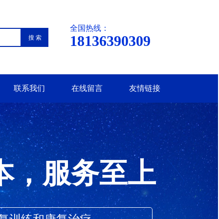
全国热线：
18136390309
搜 索
联系我们
在线留言
友情链接
本，服务至上