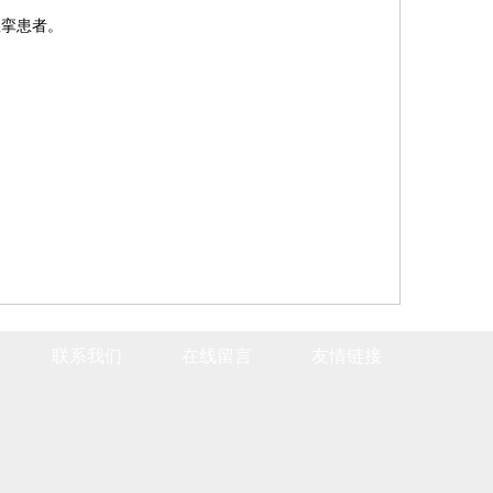
痉挛患者。
联系我们
在线留言
友情链接