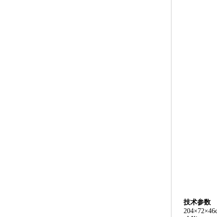
技术参数
204×72×46