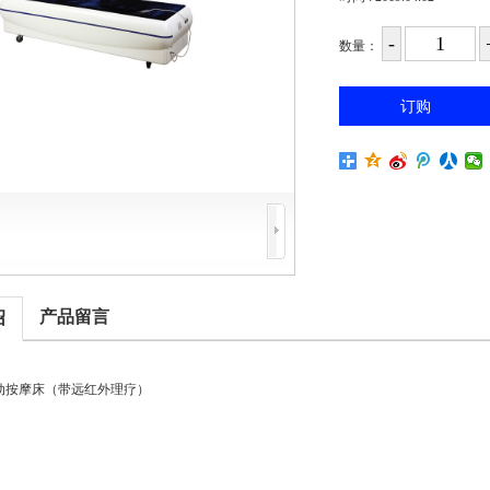
数量：
产品留言
绍
电动按摩床（带远红外理疗）